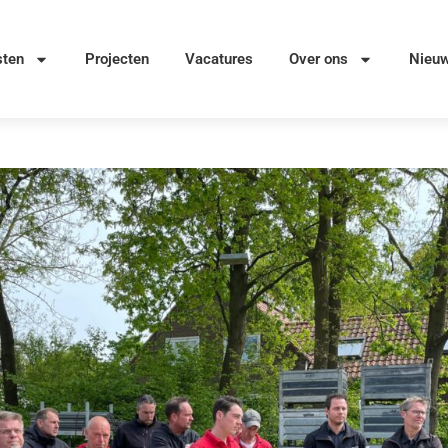
sten
Projecten
Vacatures
Over ons
Nieu