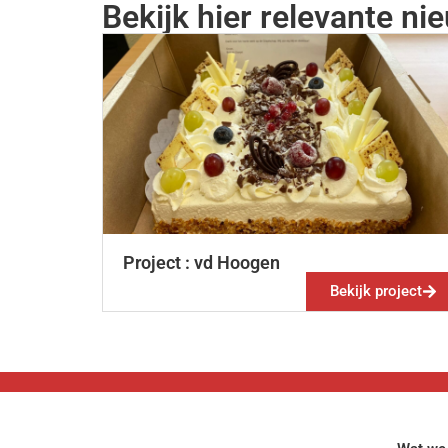
Bekijk hier relevante n
Project : vd Hoogen
Bekijk project