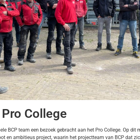
Pro College
hele BCP team een bezoek gebracht aan het Pro College. Op dit 
root en ambitieus project, waarin het projectteam van BCP dat zi