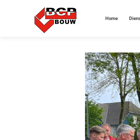
Home
Dien