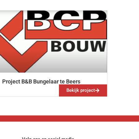
Project B&B Bungelaar te Beers
Bekijk project