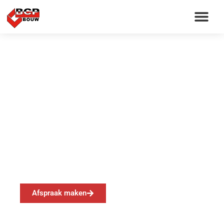
11 appartementen –
Alverna
Afspraak maken