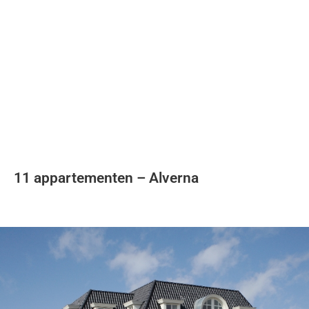
Soort project
Oplevering
Woningbouw
11 appartementen – Alverna