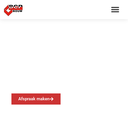
Kelder Gassel
Afspraak maken