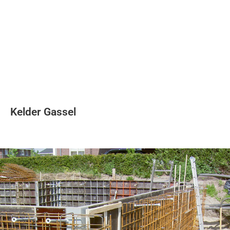
Soort project
Oplevering
Aan- en verbouw
Kelder Gassel