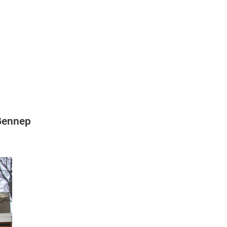
Gennep