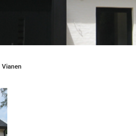
g Vianen