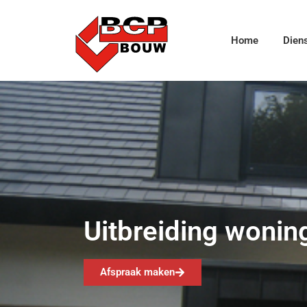
Home
Dien
Uitbreiding wonin
Afspraak maken