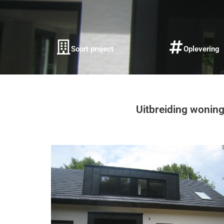
Soort project
Oplevering
Uitbreiding wonin