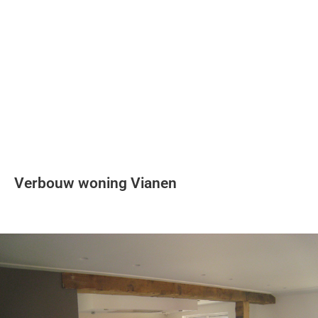
Soort project
Oplevering
Aan- en verbouw
Verbouw woning Vianen