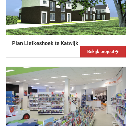
Plan Liefkeshoek te Katwijk
Bekijk project