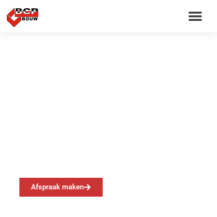
Verbouw woning
Vianen
Afspraak maken